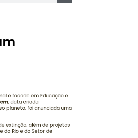
iam
mal e focado em Educação e
gem
, data criada
so planeta, foi anunciada uma
e extinção, além de projetos
 do Rio e do Setor de