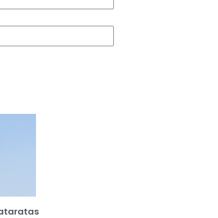
ataratas
Educação Ambiental: 