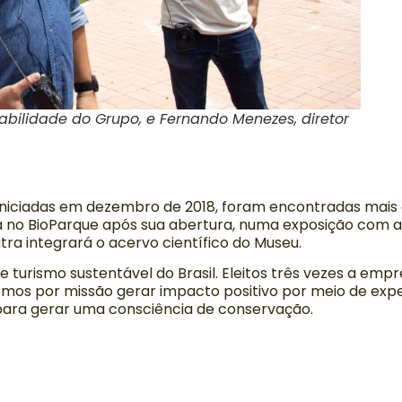
tabilidade do Grupo, e Fernando Menezes, diretor
, iniciadas em dezembro de 2018, foram encontradas mais
a no BioParque após sua abertura, numa exposição com 
tra integrará o acervo científico do Museu.
 turismo sustentável do Brasil. Eleitos três vezes a emp
temos por missão gerar impacto positivo por meio de exp
 para gerar uma consciência de conservação.