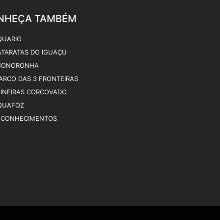
NHEÇA TAMBÉM
QUARIO
ATARATAS DO IGUAÇU
CONORONHA
ARCO DAS 3 FRONTEIRAS
AINEIRAS CORCOVADO
QUAFOZ
ECONHECIMENTOS