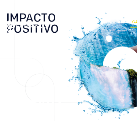
Carreiras
SOBRE
NOSSOS ATRATIVOS
BLOG
CA
Carreiras