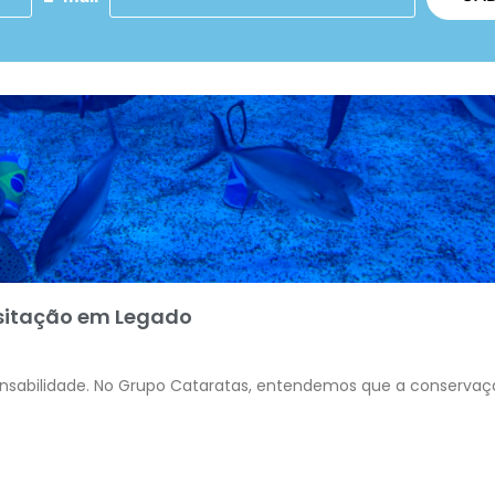
isitação em Legado
abilidade. No Grupo Cataratas, entendemos que a conservação