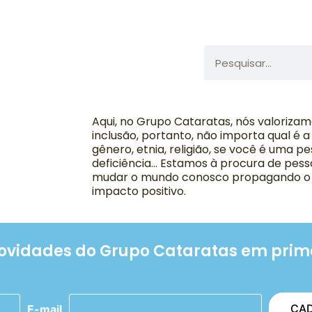
Aqui, no Grupo Cataratas, nós valorizam
inclusão, portanto, não importa qual é a 
gênero, etnia, religião, se você é uma 
deficiência… Estamos à procura de pes
mudar o mundo conosco propagando o 
impacto positivo.
novidades do Grupo Cataratas em prim
E-mail