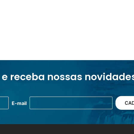
 e receba nossas novidade
E-mail