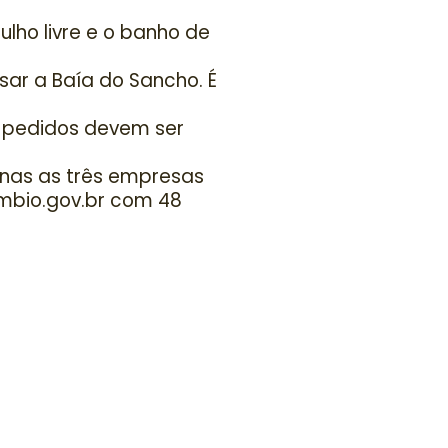
ulho livre e o banho de
ssar a Baía do Sancho. É
s pedidos devem ser
nas as três empresas
mbio.gov.br com 48