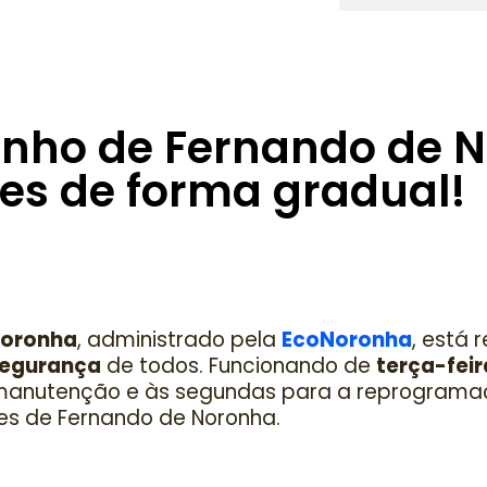
inho de Fernando de 
es de forma gradual!
Noronha
, administrado pela
EcoNoronha
, está
egurança
de todos. Funcionando de
terça-feir
anutenção e às segundas para a reprograma
res de Fernando de Noronha.