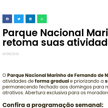
Parque Nacional Mar
retoma suas atividad
31/08/2020
O
Parque Nacional Marinho de Fernando de 
atividades de
forma gradual
e priorizando a
s
permanecendo fechado aos domingos para m
atrativos. Abertura exclusiva para os morado
Confira a programação semanal: