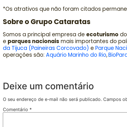
*Os atrativos que não foram citados permane
Sobre o Grupo Cataratas
Somos a principal empresa de
ecoturismo
do 
e
parques nacionais
mais importantes do paí
da Tijuca (Paineiras Corcovado)
e
Parque Naci
operações são:
Aquário Marinho do Rio
,
BioPar
Deixe um comentário
O seu endereço de e-mail não será publicado.
Campos ob
Comentário
*