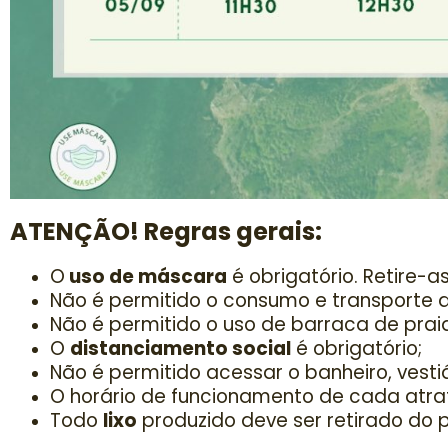
ATENÇÃO! Regras gerais:
O
uso de máscara
é obrigatório. Retire-
Não é permitido o consumo e transporte d
Não é permitido o uso de barraca de pra
O
distanciamento social
é obrigatório;
Não é permitido acessar o banheiro, vestiár
O horário de funcionamento de cada atrat
Todo
lixo
produzido deve ser retirado do