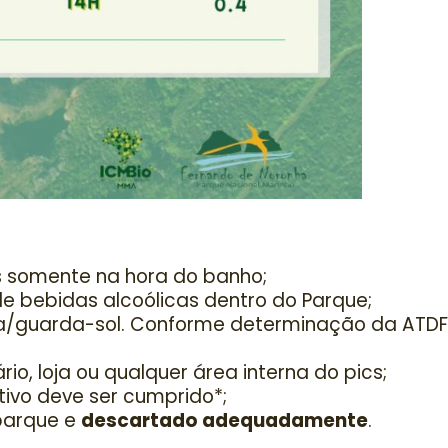
as somente na hora do banho;
e bebidas alcoólicas dentro do Parque;
ia/guarda-sol. Conforme determinação da ATDF
io, loja ou qualquer área interna do pics;
ivo deve ser cumprido*;
 parque e
descartado adequadamente
.