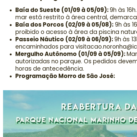
Baía do Sueste (01/09 à 05/09):
9h às 16h
mar está restrito à área central, demarc
Baía dos Porcos (02/09 à 05/08):
9h às 1
proibido o acesso à área da piscina natur
Passeio Náutico (02/09 à 06/09):
9h às 1
encaminhados para visitacao.noronha@ic
Mergulho Autônomo (01/09 à 05/09):
Man
autorizadas no parque. Os pedidos deve
horas de antecedência.
Programação Morro de São José: