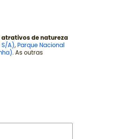
atrativos de natureza
 S/A)
,
Parque Nacional
nha)
. As outras