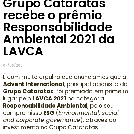
Grupo Cataratas
recebe o prêmio
Responsabilidade
Ambiental 2021 da
LAVCA
07/06/2021
É com muito orgulho que anunciamos que a
Advent International
, principal acionista do
Grupo Cataratas
, foi premiada em primeiro
lugar pelo
LAVCA 2021
na categoria
Responsabilidade Ambiental
, pelo seu
compromisso
ESG
(
Environmental, social
and corporate governance
), através do
investimento no Grupo Cataratas.