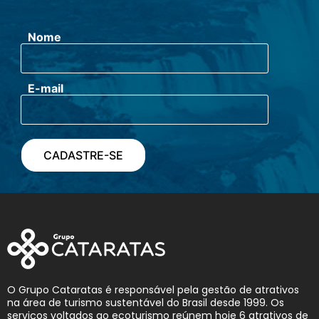
Nome
E-mail
O Grupo Cataratas é responsável pela gestão de atrativos
na área de turismo sustentável do Brasil desde 1999. Os
serviços voltados ao ecoturismo reúnem hoje 6 atrativos de