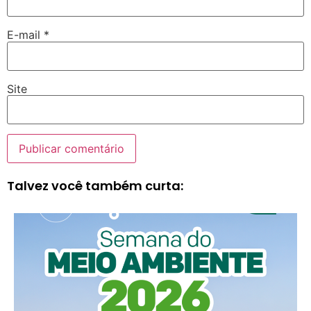
E-mail
*
Site
Talvez você também curta: