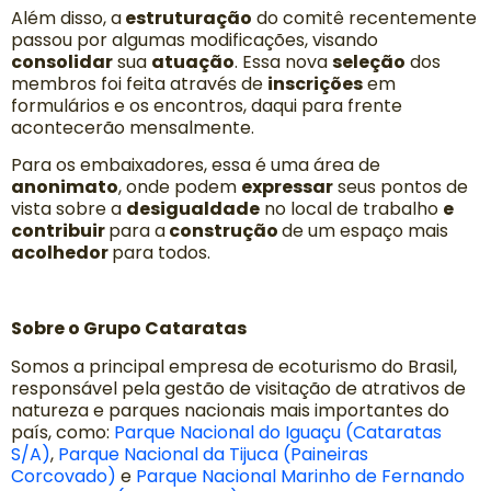
Além disso, a
estruturação
do comitê recentemente
passou por algumas modificações, visando
consolidar
sua
atuação
. Essa nova
seleção
dos
membros foi feita através de
inscrições
em
formulários e os encontros, daqui para frente
acontecerão mensalmente.
Para os embaixadores, essa é uma área de
anonimato
, onde podem
expressar
seus pontos de
vista sobre a
desigualdade
no
local de trabalho
e
contribuir
para a
construção
de um espaço mais
acolhedor
para todos.
Sobre o Grupo Cataratas
Somos a principal empresa de ecoturismo do Brasil,
responsável pela gestão de visitação de atrativos de
natureza e parques nacionais mais importantes do
país, como:
Parque Nacional do Iguaçu (Cataratas
S/A)
,
Parque Nacional da Tijuca (Paineiras
Corcovado)
e
Parque Nacional Marinho de Fernando