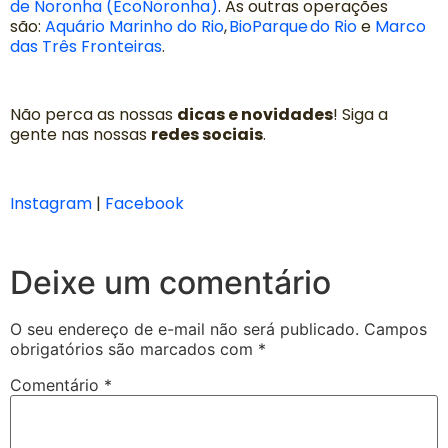
de Noronha (EcoNoronha)
. As outras operações
são:
Aquário Marinho do Rio
,
BioParque do Rio
e
Marco
das Três Fronteiras
.
Não perca as nossas
dicas e novidades
! Siga a
gente nas nossas
redes sociais
.
Instagram
|
Facebook
Deixe um comentário
O seu endereço de e-mail não será publicado.
Campos
obrigatórios são marcados com
*
Comentário
*