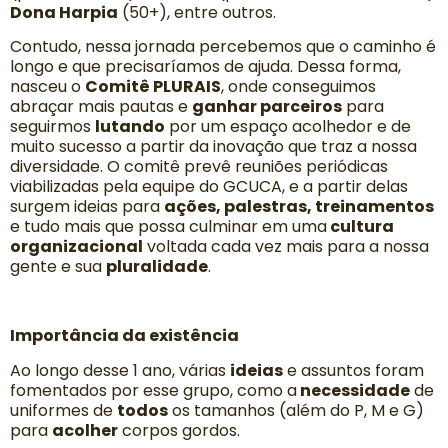
Dona Harpia
(50+), entre outros.
Contudo, nessa jornada percebemos que o caminho é
longo e que precisaríamos de ajuda. Dessa forma,
nasceu o
Comitê PLURAIS
, onde conseguimos
abraçar mais pautas e
ganhar parceiros
para
seguirmos
lutando
por um espaço acolhedor e de
muito sucesso a partir da inovação que traz a nossa
diversidade. O comitê prevê reuniões periódicas
viabilizadas pela equipe do GCUCA, e a partir delas
surgem ideias para
ações, palestras, treinamentos
e tudo mais que possa culminar em uma
cultura
organizacional
voltada cada vez mais para a nossa
gente e sua
pluralidade
.
Importância da existência
Ao longo desse 1 ano, várias
ideias
e assuntos foram
fomentados por esse grupo, como a
necessidade
de
uniformes de
todos
os tamanhos (além do P, M e G)
para
acolher
corpos gordos.