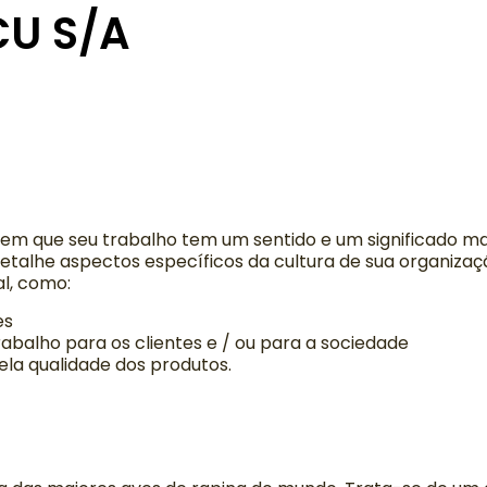
U S/A
irem que seu trabalho tem um sentido e um significado m
etalhe aspectos específicos da cultura de sua organizaç
al, como:
es
abalho para os clientes e / ou para a sociedade
ela qualidade dos produtos.