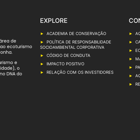
EXPLORE
CO
ACADEMIA DE CONSERVAÇÃO
A
 área de
POLÍTICA DE RESPONSABILIDADE
C
s ao ecoturismo
SOCIOAMBIENTAL CORPORATIVA
E
ronha.
CÓDIGO DE CONDUTA
M
urismo e
IMPACTO POSITIVO
P
idade), o
RELAÇÃO COM OS INVESTIDORES
 no DNA do
A
R