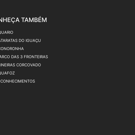
NHEÇA TAMBÉM
QUARIO
ATARATAS DO IGUAÇU
CONORONHA
ARCO DAS 3 FRONTEIRAS
AINEIRAS CORCOVADO
QUAFOZ
ECONHECIMENTOS